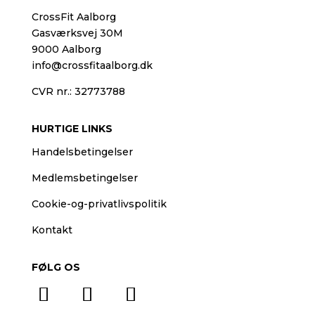
CrossFit Aalborg
Gasværksvej 30M
9000 Aalborg
info@crossfitaalborg.dk
CVR nr.: 32773788
HURTIGE LINKS
Handelsbetingelser
Medlemsbetingelser
Cookie-og-privatlivspolitik
Kontakt
FØLG OS