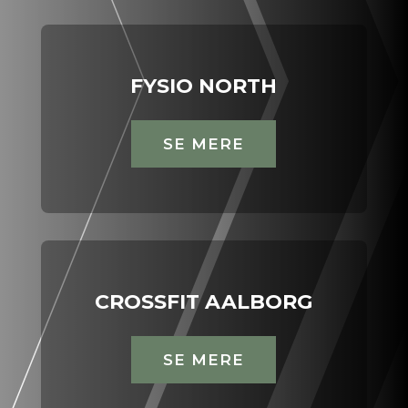
FYSIO NORTH
SE MERE
CROSSFIT AALBORG
SE MERE