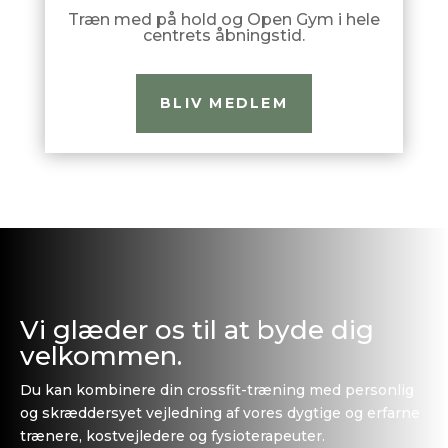
Træn med på hold og Open Gym i hele
centrets åbningstid.
BLIV MEDLEM
Vi glæder os til at byde dig
velkommen.
Du kan kombinere din crossfit-træning med personlig
og skræddersyet vejledning af vores dygtige og erfarne
trænere, kostvejledere og fysioterapeuter.