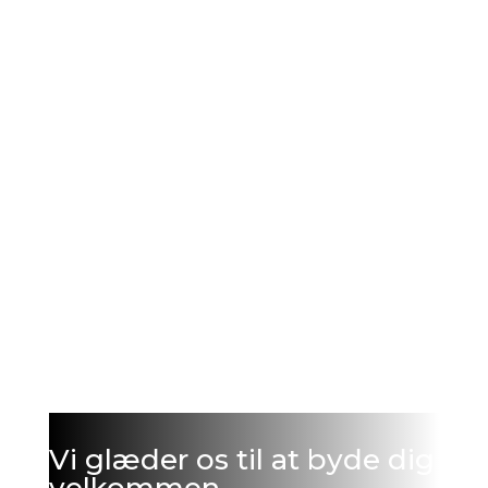
Vi glæder os til at byde dig