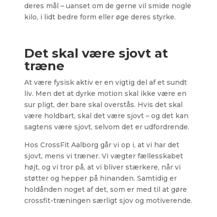
deres mål – uanset om de gerne vil smide nogle
kilo, i lidt bedre form eller øge deres styrke.
Det skal være sjovt at
træne
At være fysisk aktiv er en vigtig del af et sundt
liv. Men det at dyrke motion skal ikke være en
sur pligt, der bare skal overstås. Hvis det skal
være holdbart, skal det være sjovt – og det kan
sagtens være sjovt, selvom det er udfordrende.
Hos CrossFit Aalborg går vi op i, at vi har det
sjovt, mens vi træner. Vi vægter fællesskabet
højt, og vi tror på, at vi bliver stærkere, når vi
støtter og hepper på hinanden. Samtidig er
holdånden noget af det, som er med til at gøre
crossfit-træningen særligt sjov og motiverende.