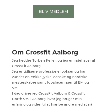
BLIV MEDLEM
Om Crossfit Aalborg
Jeg hedder Torben Keller, og jeg er indehaver af
CrossFit Aalborg.
Jeg er tidligere professionel bokser og har
vundet en række jyske, danske og nordiske
mesterskaber samt topplaceringer til EM og
VM.
I dag driver jeg CrossFit Aalborg & Crossfit
North 579 i Aalborg, hvor jeg bruger min
erfaring og viden til at hjælpe andre med at nå