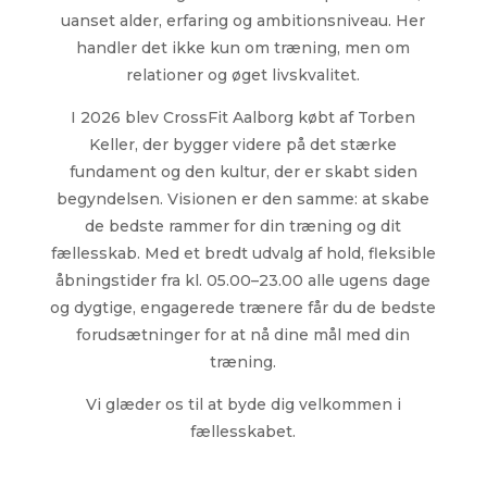
uanset alder, erfaring og ambitionsniveau. Her
handler det ikke kun om træning, men om
relationer og øget livskvalitet.
I 2026 blev CrossFit Aalborg købt af Torben
Keller, der bygger videre på det stærke
fundament og den kultur, der er skabt siden
begyndelsen. Visionen er den samme: at skabe
de bedste rammer for din træning og dit
fællesskab. Med et bredt udvalg af hold, fleksible
åbningstider fra kl. 05.00–23.00 alle ugens dage
og dygtige, engagerede trænere får du de bedste
forudsætninger for at nå dine mål med din
træning.
Vi glæder os til at byde dig velkommen i
fællesskabet.