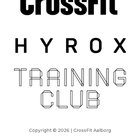
Copyright © 2026 | CrossFit Aalborg