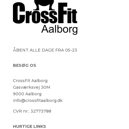
ÅBENT ALLE DAGE FRA 05-23
BESØG OS
CrossFit Aalborg
Gasværksvej 30M
9000 Aalborg
info@crossfitaalborg.dk
CVR nr.: 32773788
HURTIGE LINKS