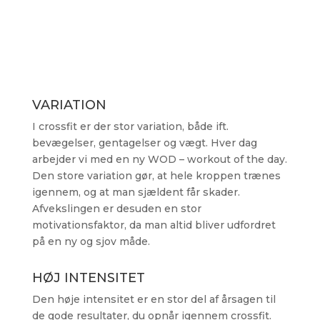
VARIATION
I crossfit er der stor variation, både ift.
bevægelser, gentagelser og vægt. Hver dag
arbejder vi med en ny WOD – workout of the day.
Den store variation gør, at hele kroppen trænes
igennem, og at man sjældent får skader.
Afvekslingen er desuden en stor
motivationsfaktor, da man altid bliver udfordret
på en ny og sjov måde.
HØJ INTENSITET
Den høje intensitet er en stor del af årsagen til
de gode resultater, du opnår igennem crossfit.