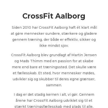
CrossFit Aalborg
Siden 2010 har CrossFit Aalborg haft ét klart mål:
at gøre mennesker sundere, stærkere og gladere
gennem træning, der både er effektiv, sikker og
ikke mindst sjov.
CrossFit Aalborg blev grundlagt af Martin Jensen
og Mads Thimm med en passion for at skabe
mere end bare et træningssted. Det skulle være
et fællesskab. Et sted, hvor mennesker mødes,
udvikler sig og skubber til deres egne grænser,
sammen.
I dag er det stadig kernen i alt, vi gør. Gennem
årene har CrossFit Aalborg udviklet sig til et
stærkt træningsfællesskab med plads til alle,